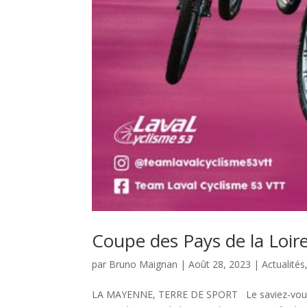
Coupe des Pays de la Loir
par
Bruno Maignan
|
Août 28, 2023
|
Actualités
LA MAYENNE, TERRE DE SPORT Le saviez-vous ? 