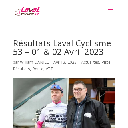
Résultats Laval Cyclisme
53 – 01 & 02 Avril 2023
par
William DANIEL
|
Avr 13, 2023
|
Actualités
,
Piste
,
Résultats
,
Route
,
VTT