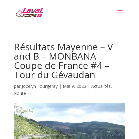
Résultats Mayenne – V
and B – MONBANA
Coupe de France #4 –
Tour du Gévaudan
par
Jocelyn Fourgeray
|
Mai 9, 2023
|
Actualités
,
Route