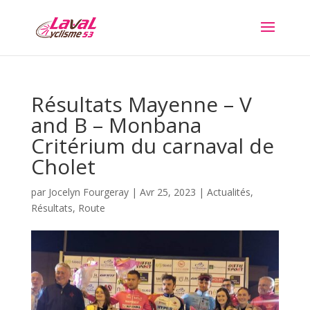
Résultats Mayenne – V
and B – Monbana
Critérium du carnaval de
Cholet
par
Jocelyn Fourgeray
|
Avr 25, 2023
|
Actualités
,
Résultats
,
Route