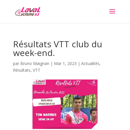
Résultats VTT club du
week-end.
par
Bruno Maignan
|
Mar 1, 2023
|
Actualités
,
Résultats
,
VTT