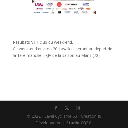
Résultats VTT club du week-end.
Ce week-end environ 20 Lavallois seront au départ de
la 1ère manche TRJV de la saison au Mans (72)
© 2022 - Laval Cyclisme 53 - Création &
Développement
Studio CQEG.