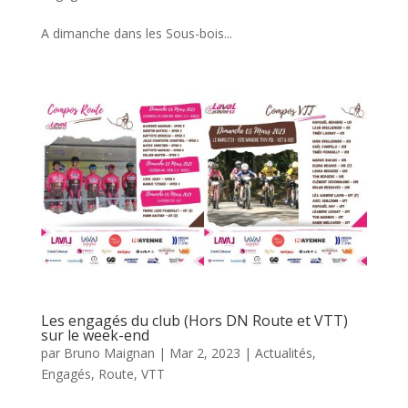
A dimanche dans les Sous-bois...
Les engagés du club (Hors DN Route et VTT)
sur le week-end
par
Bruno Maignan
|
Mar 2, 2023
|
Actualités
,
Engagés
,
Route
,
VTT