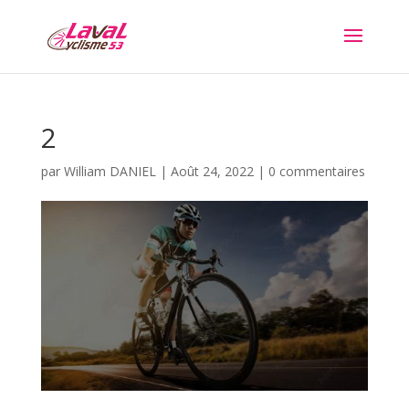
2
par
William DANIEL
|
Août 24, 2022
|
0 commentaires