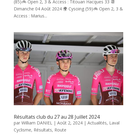
(85)🚲 Open 2, 3 & Access : Titouan Hacques 33 📆
Dimanche 04 Août 2024 🌍 Cysoing (59)🚲 Open 2, 3 &
Access : Marius...
Résultats club du 27 au 28 Juillet 2024
par
William DANIEL
|
Août 2, 2024
|
Actualités
,
Laval
Cyclisme
,
Résultats
,
Route