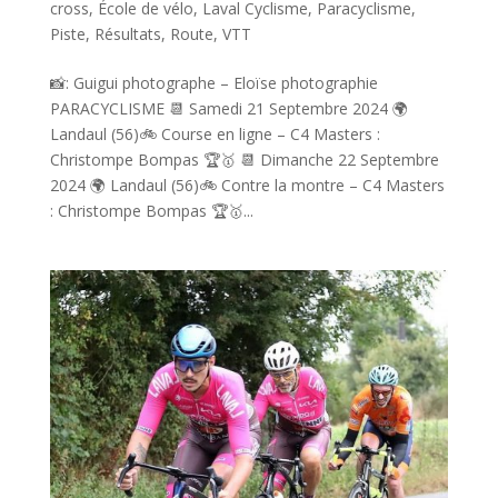
cross
,
École de vélo
,
Laval Cyclisme
,
Paracyclisme
,
Piste
,
Résultats
,
Route
,
VTT
📸: Guigui photographe – Eloïse photographie
PARACYCLISME 📆 Samedi 21 Septembre 2024 🌍
Landaul (56)🚲 Course en ligne – C4 Masters :
Christompe Bompas 🏆🥇 📆 Dimanche 22 Septembre
2024 🌍 Landaul (56)🚲 Contre la montre – C4 Masters
: Christompe Bompas 🏆🥇...