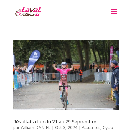
Résultats club du 21 au 29 Septembre
par
William DANIEL
|
Oct 3, 2024
|
Actualités
,
Cyclo-