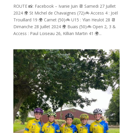
ROUTE 📸: Facebook – Ivanie Juin 📆 Samedi 27 Juillet
2024 🌍 St Michel de Chavaignes (72)🚲 Access 4 : Joël
Trouillard 19 🌍 Carnet (50)🚲 U15 : Ylan Heulot 28 📆
Dimanche 28 Juillet 2024 🌍 Buais (50)🚲 Open 2, 3 &
Access : Paul Loiseau 26, Killian Martin 41 🌍...