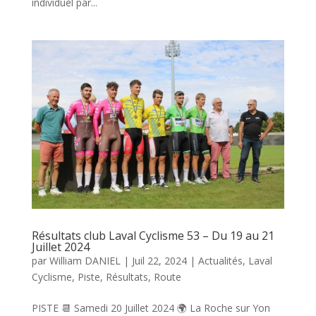
individuel par...
Résultats club Laval Cyclisme 53 – Du 19 au 21
Juillet 2024
par
William DANIEL
|
Juil 22, 2024
|
Actualités
,
Laval
Cyclisme
,
Piste
,
Résultats
,
Route
PISTE 📆 Samedi 20 Juillet 2024 🌍 La Roche sur Yon