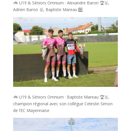
🚲 U19 & Séniors Omnium : Alexandre Baron 🏆🥇,
Adrien Baron 🥈, Baptiste Mareau 9️⃣
🚲 U19 & Séniors Omnium : Baptiste Mareau 🏆🥇,
champion régional avec son collègue Celestin Simon
de l’EC Mayennaise