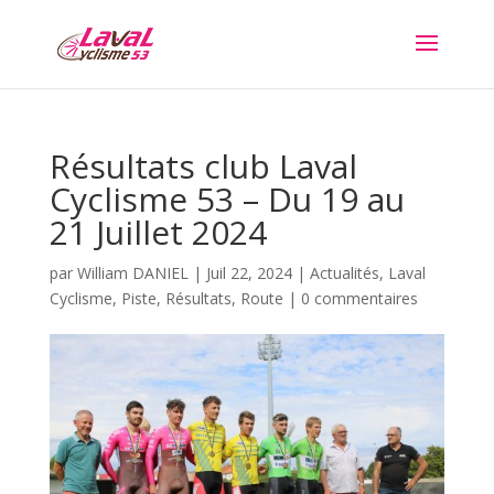
Résultats club Laval
Cyclisme 53 – Du 19 au
21 Juillet 2024
par
William DANIEL
|
Juil 22, 2024
|
Actualités
,
Laval
Cyclisme
,
Piste
,
Résultats
,
Route
|
0 commentaires