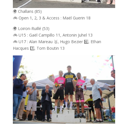
🌍 Challans (85)
🚲 Open 1, 2, 3 & Access : Maël Guerin 18
🌍 Loiron-Ruillé (53)
🚲 U15 : Gaël Campillo 11, Antonin Juhel 13
🚲 U17 : Alan Mareau 🥈, Hugo Bezier 6️⃣, Ethan
Hacques 7️⃣, Tom Boutin 13