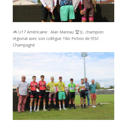
🚲 U17 Américaine : Alan Mareau 🏆🥇, champion
régional avec son collègue Tilio Pichon de l’ESC
Champagné