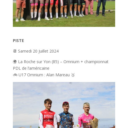
PISTE
📆 Samedi 20 Juillet 2024
🌍 La Roche sur Yon (85) – Omnium + championnat
PDL de l’américaine
🚲 U17 Omnium : Alan Mareau 🥉