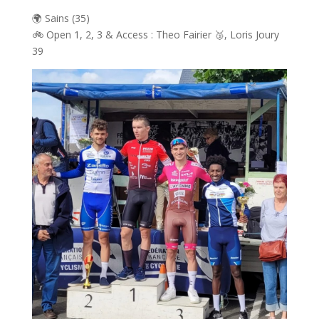
🌍 Sains (35)
🚲 Open 1, 2, 3 & Access : Theo Fairier 🥉, Loris Joury
39