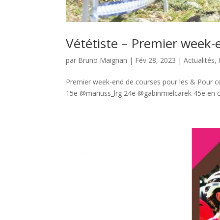
Vététiste – Premier week-
par
Bruno Maignan
|
Fév 28, 2023
|
Actualités
,
Premier week-end de courses pour les & Pour cer
15e @mariuss_lrg 24e @gabinmielcarek 45e en cad