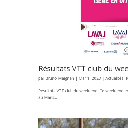
Résultats VTT club du we
par
Bruno Maignan
|
Mar 1, 2023
|
Actualités
,
R
Résultats VTT club du week-end. Ce week-end en
au Mans...