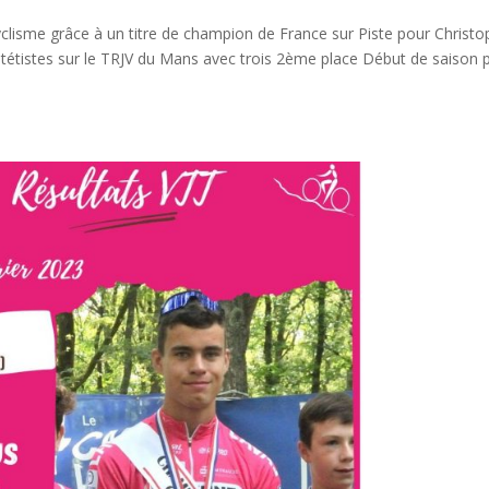
clisme grâce à un titre de champion de France sur Piste pour Christ
étistes sur le TRJV du Mans avec trois 2ème place Début de saison 