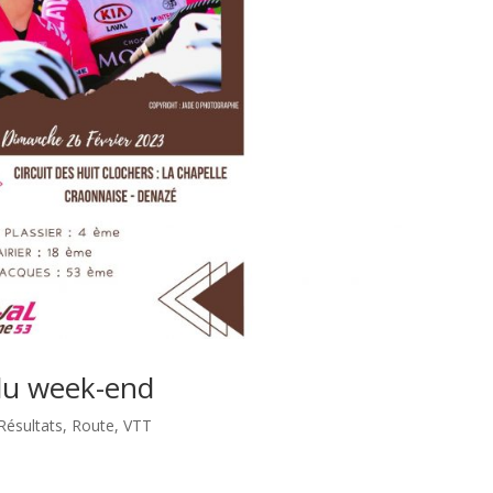
 du week-end
Résultats
,
Route
,
VTT