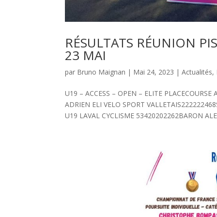
RÉSULTATS RÉUNION PI
23 MAI
par
Bruno Maignan
|
Mai 24, 2023
|
Actualités
,
U19 – ACCESS – OPEN – ELITE PLACECOUR
ADRIEN ELI VELO SPORT VALLETAIS2222224
U19 LAVAL CYCLISME 53420202262BARON ALE