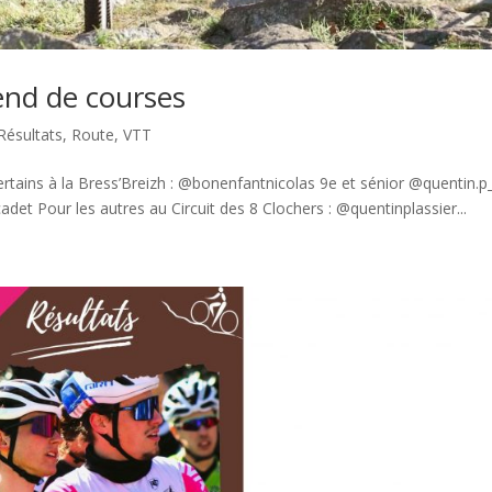
end de courses
Résultats
,
Route
,
VTT
tains à la Bress’Breizh : @bonenfantnicolas 9e et sénior @quentin.p
et Pour les autres au Circuit des 8 Clochers : @quentinplassier...