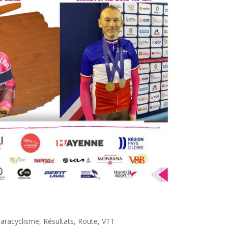
aracyclisme
,
Résultats
,
Route
,
VTT