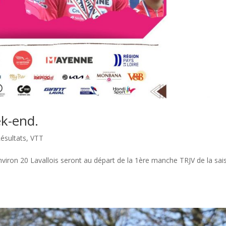
ek-end.
ésultats
,
VTT
viron 20 Lavallois seront au départ de la 1ère manche TRJV de la sai