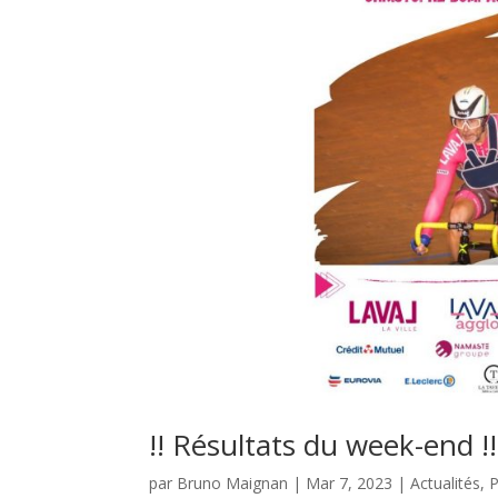
!! Résultats du week-end !!
par
Bruno Maignan
|
Mar 7, 2023
|
Actualités
,
P